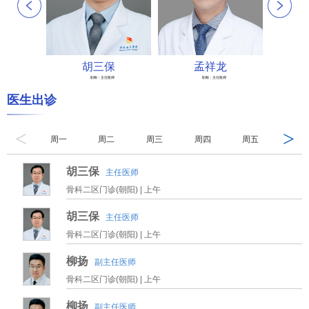
胡三保
孟祥龙
职称：
主任医师
职称：
主任医师
医生出诊
<
>
周一
周二
周三
周四
周五
周六
胡三保
主任医师
骨科二区门诊(朝阳) |
上午
胡三保
主任医师
骨科二区门诊(朝阳) |
上午
柳扬
副主任医师
骨科二区门诊(朝阳) |
上午
柳扬
副主任医师