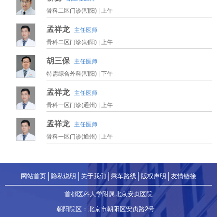
骨科二区门诊(朝阳) |
上午
孟祥龙
主任医师
骨科二区门诊(朝阳) |
上午
胡三保
主任医师
特需综合外科(朝阳) |
下午
孟祥龙
主任医师
骨科一区门诊(通州) |
上午
孟祥龙
主任医师
骨科一区门诊(通州) |
上午
网站首页
隐私说明
关于我们
乘车路线
版权声明
友情链接
首都医科大学附属北京安贞医院
朝阳院区：北京市朝阳区安贞路2号