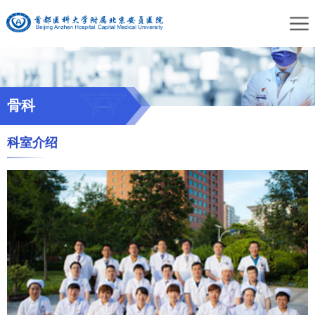
骨科
科室介绍