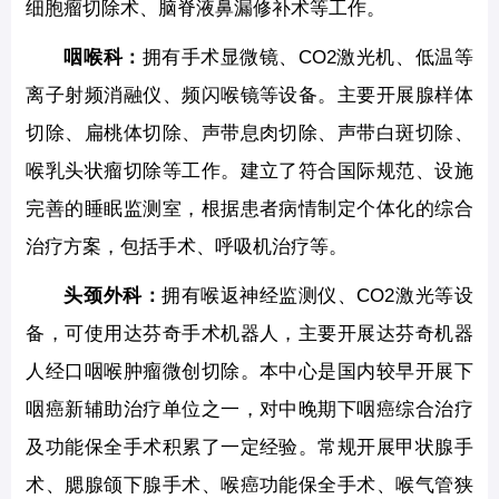
细胞瘤切除术、脑脊液鼻漏修补术等工作。
咽喉科：
拥有手术显微镜、CO2激光机、低温等
离子射频消融仪、频闪喉镜等设备。主要开展腺样体
切除、扁桃体切除、声带息肉切除、声带白斑切除、
喉乳头状瘤切除等工作。建立了符合国际规范、设施
完善的睡眠监测室，根据患者病情制定个体化的综合
治疗方案，包括手术、呼吸机治疗等。
头颈外科：
拥有喉返神经监测仪、CO2激光等设
备，可使用达芬奇手术机器人，主要开展达芬奇机器
人经口咽喉肿瘤微创切除。本中心是国内较早开展下
咽癌新辅助治疗单位之一，对中晚期下咽癌综合治疗
及功能保全手术积累了一定经验。常规开展甲状腺手
术、腮腺颌下腺手术、喉癌功能保全手术、喉气管狭