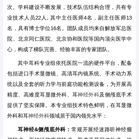
次。学科建设不断发展，技术队伍结构合理，共有专
业技术人员22人, 其中主任医师4名，副主任医师13
名，具有博士学位16名。团队成员均来自解放军总医
院、北京同仁医院、北京协和医院等国内顶尖医学中
心，构成了梯队完善、经验丰富的专家团队。
其中耳科专业组依托医院一流的硬件平台，配备
包括进口手术显微镜、高清耳内镜系统、手术动力系
统以及全套的听力学与前庭功能检测设备，为开展高
精度、高难度耳显微外科、耳
神经外科
及侧颅底手术
提供了坚实保障。本专业组技术特色鲜明，在耳显微
外科和耳
神经外科
领域居于国内领先水平：
耳神经&侧颅底外科：
常规开展经迷路听神经瘤