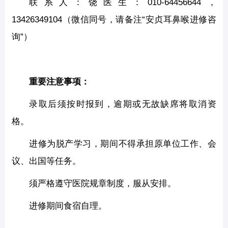
联系人：饶医生：010-64456644，
13426349104（微信同号，请备注“安贞耳鼻喉进修咨
询”）
重要注意事项：
录取后须按时报到，逾期或无故缺席将取消资
格。
进修为脱产学习，期间不得承担原单位工作、会
议、出国等任务。
须严格遵守医院规章制度，服从安排。
进修期间食宿自理。