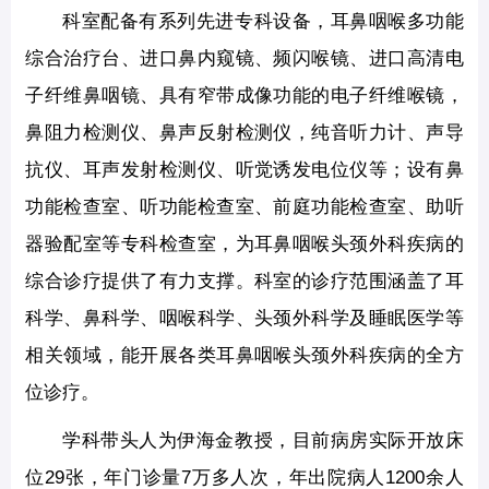
科室配备有系列先进专科设备，耳鼻咽喉多功能
综合治疗台、进口鼻内窥镜、频闪喉镜、进口高清电
子纤维鼻咽镜、具有窄带成像功能的电子纤维喉镜，
鼻阻力检测仪、鼻声反射检测仪，纯音听力计、声导
抗仪、耳声发射检测仪、听觉诱发电位仪等；设有鼻
功能检查室、听功能检查室、前庭功能检查室、助听
器验配室等专科检查室，为耳鼻咽喉头颈外科疾病的
综合诊疗提供了有力支撑。科室的诊疗范围涵盖了耳
科学、鼻科学、咽喉科学、头颈外科学及睡眠医学等
相关领域，能开展各类耳鼻咽喉头颈外科疾病的全方
位诊疗。
学科带头人为伊海金教授，目前病房实际开放床
位29张，年门诊量7万多人次，年出院病人1200余人