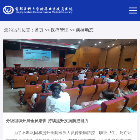
您的当前位置：
首页
>>
医疗管理
>>
疾控动态
分级组织开展全员培训 持续提升疾病防控能力
为了不断巩固和提升全院医务人员传染病防控、职业卫生、死亡证