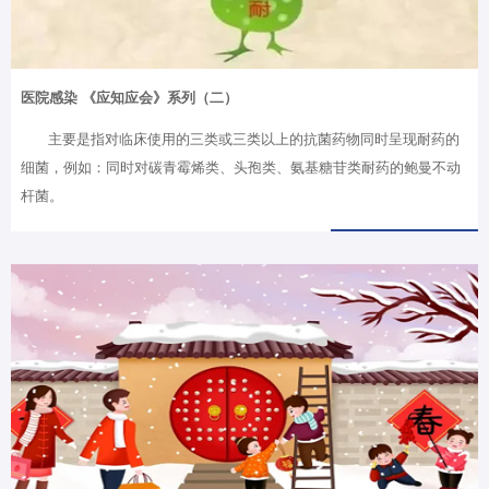
医院感染 《应知应会》系列（二）
主要是指对临床使用的三类或三类以上的抗菌药物同时呈现耐药的
细菌，例如：同时对碳青霉烯类、头孢类、氨基糖苷类耐药的鲍曼不动
杆菌。