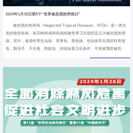
2024年1月30日第5个“世界被忽视热带病日”
被忽视的热带病（Neglected Tropical Diseases，NTDs）是一类古
老的致贫疾病，有20种疾病和疾病组被世界卫生组织定义为被忽视热带
病。其中，食源性寄生虫病、登革热、黑热病、包虫病等在我区时有报
告。勤洗手、不生食、防蚊虫，持续改善卫生条件，可有效预防被忽视
的热带病发生。