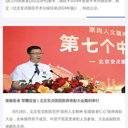
(国卫办医政发(2022)18号)要求，我院于2024年更新手术分级目录，制
定《北京安贞医院手术分级目录(2024年版)》，特此公示。
致敬医者 荣耀绽放 | 北京安贞医院医师表彰大会顺利举行
8月19日，北京安贞医院召开“崇尚人文精神 彰显医者仁心”医师表彰
大会，全体领导班子成员、中层干部及受表彰人员参加。大会由副院长
侯晓彤主持。