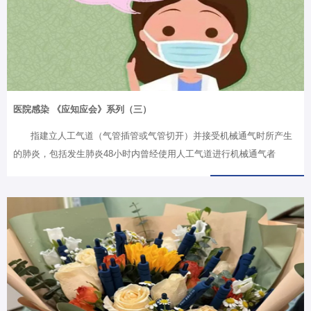
医院感染 《应知应会》系列（三）
指建立人工气道（气管插管或气管切开）并接受机械通气时所产生
的肺炎，包括发生肺炎48小时内曾经使用人工气道进行机械通气者