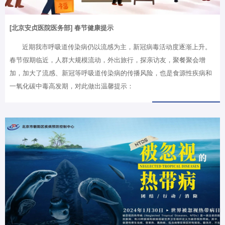
[北京安贞医院医务部] 春节健康提示
近期我市呼吸道传染病仍以流感为主，新冠病毒活动度逐渐上升。
春节假期临近，人群大规模流动，外出旅行，探亲访友，聚餐聚会增
加，加大了流感、新冠等呼吸道传染病的传播风险，也是食源性疾病和
一氧化碳中毒高发期，对此做出温馨提示：