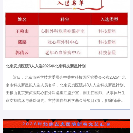
障优化等方面存在的问题进行了深入剖析，并汇报了初步的对策建议。
各位院领导结合分管工作展开深入研讨，聚焦优化诊疗流程、改善就医
环境、提升服务效率、强化人文关怀等关键环节，旨在通过精细化管理
和创新服务模式，切实解决群众在看病就医过程中的急难愁盼问题。党
委副书记、院长蔡…
北京安贞医院3人入选2026年北京科技新星计划
近日，北京市科学技术委员会中关村科技园区管委会公布2026年北
京市科技新星拟入选人员名单，北京安贞医院共3人入选科技新星计划。
王粮山北京安贞医院心脏外科危重症监护室，副主任医师。从事体外生
命支持临床与基础研究。主持国自然科学基金等项目7项，参编/译著作5
部，以第一/通讯作者发表SCI论文31篇，入选北京市医管局青苗及中国
科协青年托举人才计划，担任《Perfusion》杂志副主编，获“北京市科协
首都前沿学术成果奖”、“美国ECMO大会Robert H. Bartlett奖”等奖项。
戴路北京安贞医院冠心病外科中心，主治医师。从事心脏大血管外科的