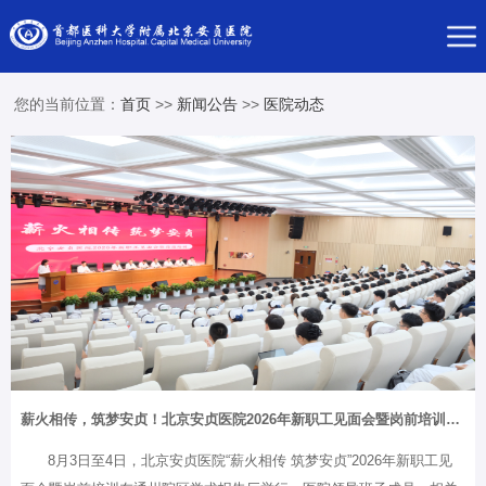
您的当前位置：
首页
>>
新闻公告
>>
医院动态
薪火相传，筑梦安贞！北京安贞医院2026年新职工见面会暨岗前培训圆满举行
8月3日至4日，北京安贞医院“薪火相传 筑梦安贞”2026年新职工见