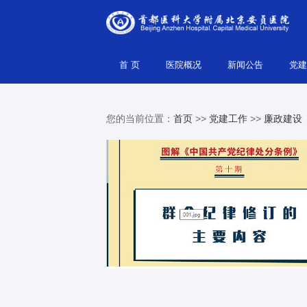
首 页
医院概况
新闻公告
党
您的当前位置：
首页
>>
党建工作
>>
廉政建设