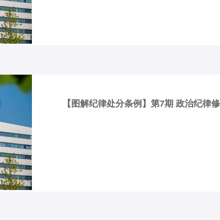
【图解纪律处分条例】第7期 政治纪律