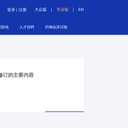
大众版
专业版
EN
登录
|
注册
理园地
人才招聘
药物临床试验
修订的主要内容