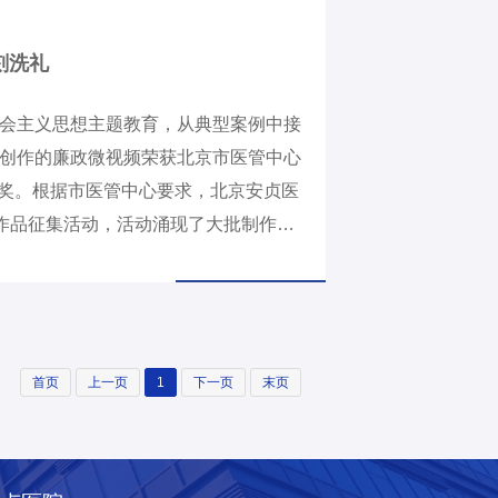
刻洗礼
会主义思想主题教育，从典型案例中接
创作的廉政微视频荣获北京市医管中心
二等奖。根据市医管中心要求，北京安贞医
育作品征集活动，活动涌现了大批制作精
部秦天霞等同志创意制作的廉政微视频
二等奖。该作品以情景剧的形式演绎
了身为党员干部永葆“清白底色”的重要
。本次作品征集活动由北京安贞医院纪
首页
上一页
1
下一页
末页
该活动邀请专家评审，全力挖掘优秀作