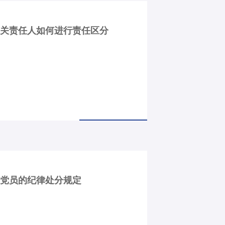
有关责任人如何进行责任区分
罪党员的纪律处分规定
公众号
订阅号