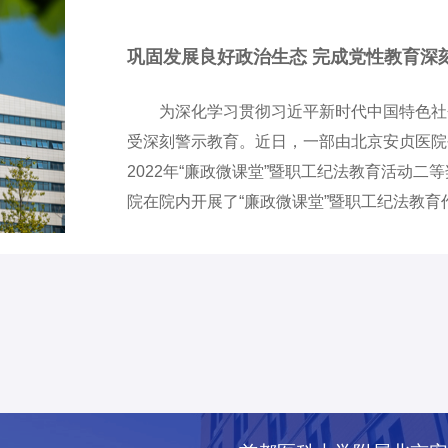
巩固发展良好政治生态 完成党性教育深
为深化学习贯彻习近平新时代中国特色社
受深刻警示教育。近日，一部由北京安贞医院
2022年“廉政微课堂”暨职工纪法教育活动
院在院内开展了“廉政微课堂”暨职工纪法教
良、发人深省的优秀作品。其中，由科教党支
《底色》，在此次市医管中心活动评选中荣获
了“一片廉政之风是如何成为不正之风”，阐明
性，作品生动形象，表现力强，具有警示意义
委组织开展，吸引了全院各党支部积极参与。
品，真正实现了“以参与活动促廉政…