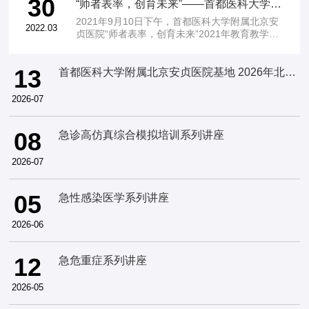
30
“师者表率，创育未来”——首都医科大学附属北京安贞医院2021年教育教学工作总结暨第37届教师节表彰大会圆满…
2021年9月10日下午，首都医科大学附属北京安
2022.03
贞医院“师者表率，创育未来”2021年教育教学工
作总结暨第37届教师节表彰大会在医院报告厅隆
重举行。大会由教育处陈立颖处长主持，首都医
13
科大学副校长孙力光，院领导及职…
首都医科大学附属北京安贞医院基地 2026年北京市住院医师规范化…
2026-07
08
急诊高仿真综合模拟培训系列讲座
2026-07
05
急性感染医学系列讲座
2026-06
12
急危重症系列讲座
2026-05