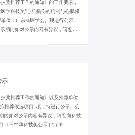
科技奖推荐工作的通知》的工作要求，
华医学科技奖“心肌损伤的机制与心肌保
荐单位：广东省医学会。现进行公示，
7日，公示期内如对公示内容有异议，请您向
公示
科技奖推荐工作的通知》以及推荐单位
拟推荐候选项目1项，特进行公示。公
，公示期内如对公示内容有异议，请您向科技
：64456216 2024年5月11日中华科技奖公示 (2).pdf