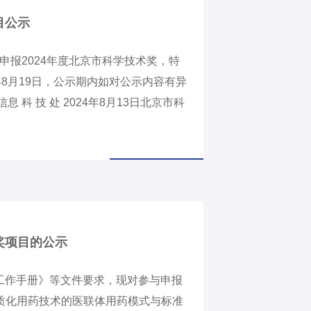
目公示
报2024年度北京市科学技术奖，特
4年8月19日，公示期内如对公示内容有异
日北京市科
公众号
订阅号
奖项目的公示
抖音
名工作手册》等文件要求，现对参与申报
视频号
同质化用药技术的医联体用药模式与标准