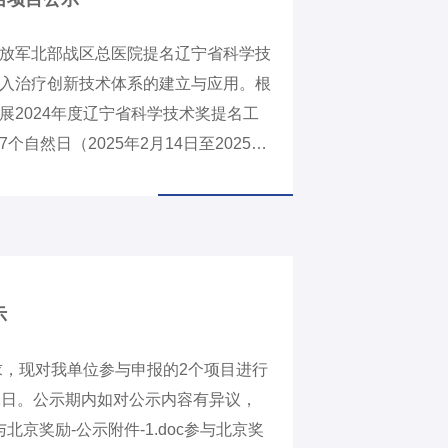
放军北部战区总医院提名辽宁省科学技
入治疗创新技术体系的建立与应用。根
2024年度辽宁省科学技术奖提名工
自然日（2025年2月14日至2025年
名举证。电话：64456216科技处
示
求，现对我单位参与申报的2个项目进行
8月22日。公示期内如对公示内容有异议，
北京奖励-公示附件-1.doc参与北京奖