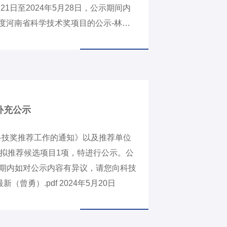
21日至2024年5月28日，公示期间内
快手
年度河南省科学技术奖项目的公示-林
微博
小红书
补充公示
返回顶部
科技奖推荐工作的通知》以及推荐单位
拟推荐候选项目1项，特进行公示。公
，公示期内如对公示内容有异议，请您向科技
处实名反映。联系电话：64456216应用证明最新（曾勇）.pdf 2024年5月20日