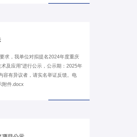
示
求，我单位对拟提名2024年度重庆
术及应用”进行公示，公示期：2025年
公示内容有异议者，请实名举证反馈。电
月17日公示附件.docx
名项目公示