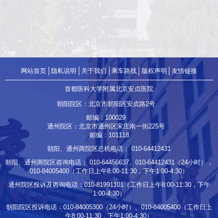
网站首页
隐私说明
关于我们
乘车路线
版权声明
友情链接
首都医科大学附属北京安贞医院
朝阳院区：北京市朝阳区安贞路2号
邮编：100029
通州院区：北京市通州区宋庄南一街225号
邮编：101118
朝阳、通州两院区总机电话：
010-64412431
朝阳、通州两院区咨询电话：
010-64456637
、
010-64412431
（24小时），
010-84005400
（工作日上午8:00-11:30，下午1:00-4:30）
通州院区投诉及咨询电话：
010-81991101
（工作日上午8:00-11:30，下午
1:00-4:30）
朝阳院区投诉电话：
010-84005300
（24小时）、
010-84005400
（工作日上
午8:00-11:30，下午1:00-4:30）