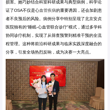
损害。她巧妙结合科室科研成果与典型病例，科学论
证了OSA不仅是心
血管疾病
的重要诱因，还会加剧患
者不良预后的风险。病例分享中特别呈现了北京安贞
医院独有的“睡眠-心血管联合诊疗”模式，通过多学科
协同诊疗机制，实现了从筛查预警到精准干预的全流
程管理。这种将前沿科研成果与临床实践深度融合的
分享，引发全场热烈反响，成为决赛一大亮点。