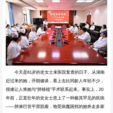
今天是61岁的史女士来医院复查的日子。从湖南
赶过来的她，开朗健谈，看上去比同龄人年轻不少，
很难让人将她与“肺移植”手术联系起来。事实上，20
年前，正直壮年的史女士患上了一种极其罕见的疾病
——肺淋巴管平滑肌瘤，饱受病魔困扰的她奔走多家