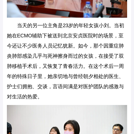
当天的另一位主角是23岁的年轻女孩小刘。当初
她在ECMO辅助下被送到北京安贞医院时的场景，至
今还让不少医务人员记忆犹新。如今，那个因重症肺
炎肺部感染几乎与死神擦身而过的女孩，在接受了双
肺移植手术后，又恢复了青春活力。在这个术后一周
年的特殊日子里，她亲切地与曾经朝夕相处的医生、
护士们拥抱、交谈，言语间满是对医护团队的感激与
对生活的热爱。