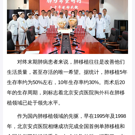
对终末期肺病患者来说，肺移植往往是改善他们
生活质量，甚至存活的唯一希望。据统计，肺移植5年
生存率约为50%左右，10年生存率约30%。而术后20
年的生存周期，则标志着北京安贞医院
胸外科
在肺移
植领域已处于领先水平。
作为国内肺移植领域的先驱，早在1995年及1998
年，北京安贞医院相继成功完成全国首例单肺移植和